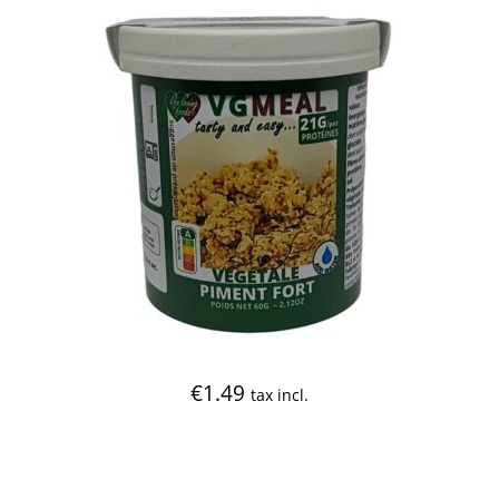
€
1.49
tax incl.