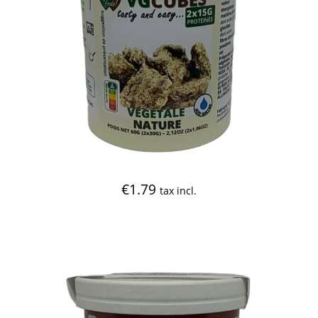
€
1.79
tax incl.