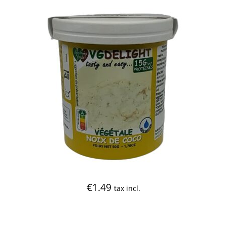
€
1.49
tax incl.