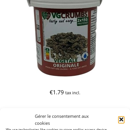
€
1.79
tax incl.
Gérer le consentement aux
cookies
We use technologies like cookies to store and/or access device