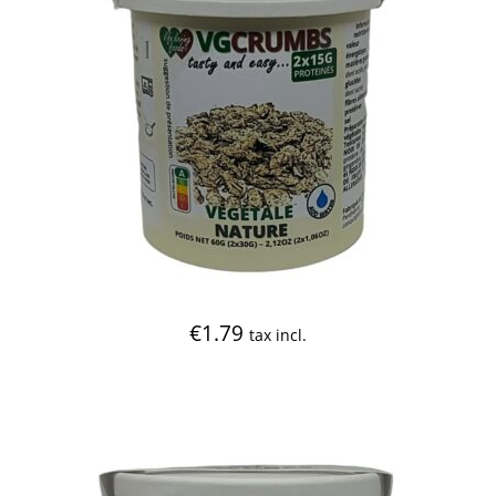
€
1.79
tax incl.