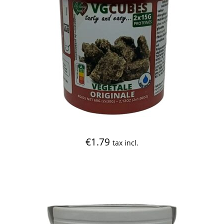
€
1.79
tax incl.