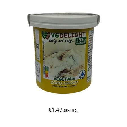
€
1.49
tax incl.