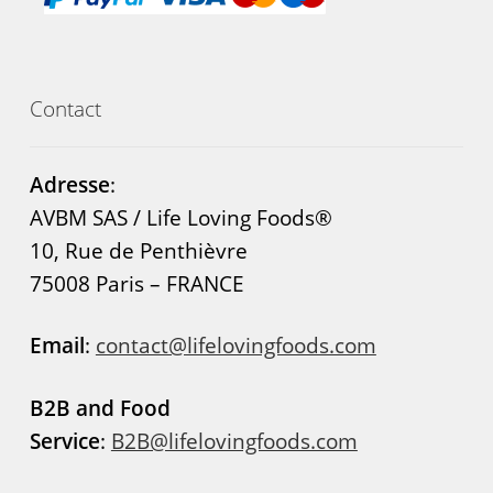
Contact
Adresse
:
AVBM SAS / Life Loving Foods®
10, Rue de Penthièvre
75008 Paris – FRANCE
Email
:
contact@lifelovingfoods.com
B2B and Food
Service
:
B2B@lifelovingfoods.com