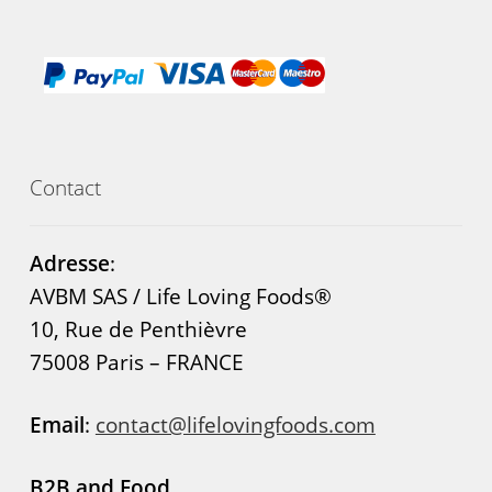
Contact
Adresse
:
AVBM SAS / Life Loving Foods®
10, Rue de Penthièvre
75008 Paris – FRANCE
Email
:
contact@lifelovingfoods.com
B2B and Food