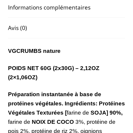
Informations complémentaires
Avis (0)
VGCRUMBS nature
POIDS NET 60G (2x30G) – 2,12OZ
(2×1,06OZ)
Préparation instantanée à base de
protéines végétales. Ingrédients:
Protéines
Végétales Texturées [
farine de
SOJA] 90%,
farine de
NOIX DE COCO
3%, protéine de
pois 2%, protéine de riz 2%, oignions