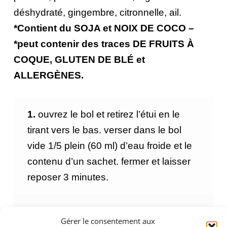
déshydraté, gingembre, citronnelle, ail.
*Contient du SOJA et NOIX DE COCO –
*peut contenir des traces DE FRUITS À
COQUE, GLUTEN DE BLÉ et
ALLERGÈNES.
1.
ouvrez le bol et retirez l’étui en le
tirant vers le bas. verser dans le bol
vide 1/5 plein (60 ml) d’eau froide et le
contenu d’un sachet. fermer et laisser
reposer 3 minutes.
2.
mettez au micro-ondes pendant 60
Gérer le consentement aux