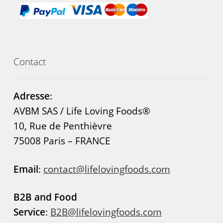
Contact
Adresse
:
AVBM SAS / Life Loving Foods®
10, Rue de Penthièvre
75008 Paris – FRANCE
Email
:
contact@lifelovingfoods.com
B2B and Food
Service
:
B2B@lifelovingfoods.com